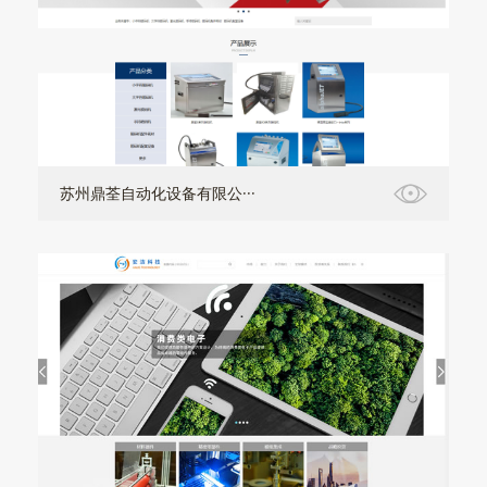
苏州鼎荃自动化设备有限公···