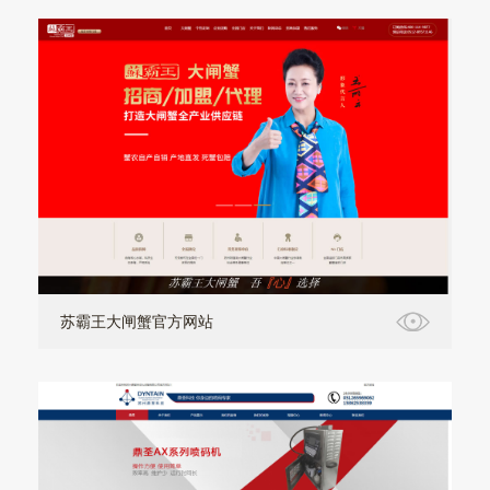
苏霸王大闸蟹官方网站